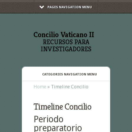
PAGES NAVIGATION MENU
RECURSOS PARA
INVESTIGADORES
CATEGORIES NAVIGATION MENU
Home
»
Timeline Concilio
Timeline Concilio
Periodo
preparatorio