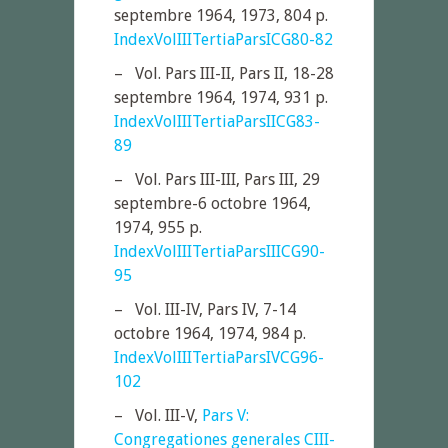
septembre 1964, 1973, 804 p.
IndexVolIIITertiaParsICG80-82
– Vol. Pars III-II, Pars II, 18-28
septembre 1964, 1974, 931 p.
IndexVolIIITertiaParsIICG83-
89
– Vol. Pars III-III, Pars III, 29
septembre-6 octobre 1964,
1974, 955 p.
IndexVolIIITertiaParsIIICG90-
95
– Vol. III-IV, Pars IV, 7-14
octobre 1964, 1974, 984 p.
IndexVolIIITertiaParsIVCG96-
102
– Vol. III-V,
Pars V:
Congregationes generales CIII-