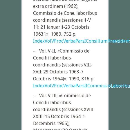
extra ordinem (1962);
Commissio de Cone. laboribus
coor­dinandis (sessiones 1-V
11: 21 lanuarii-23 Octobris
19631», 1989, 752 p.
IndexVolVProcVerbaParsIConsiliumPraesident
– Vol. V-II, «Commissio de
Concilii laboribus
coordinandis (sessiones VIII-
XVII: 29 Octobris 1963-7
Octobris 1964)», 1990, 816 p.
IndexVolVProcVerbaParsIICommissioLaboribu
– Vol. V-III, «Commissio de
Concilii laboribus
coordinandis (sessiones XVIII-
XXIII: 15 Octobris 1964-1
Decembris 1965);