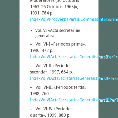
Moderatores (30 Octobris
1963-26 Octobris 1965)»,
1991, 764 p.
IndexVolVProcVerbaParsIIICommissioLaborib
Vol. VI «Acta secretariae
generalis»:
– Vol. VI-I «Periodos prima»,
1996, 472 p.
IndexVolVIActaSecretariaeGeneralisParsIPerP
– Vol. VI-II «Periodos
seconda», 1997, 664 p.
IndexVolVIActaSecretariaeGeneralisParsIIPer
– Vol. VI-III «Periodos tertia»,
1998, 760
IndexVolVIActaSecretariaeGeneralisParsIIIPer
– Vol. VI-IV «Periodos
quarta», 1999, 880 p.