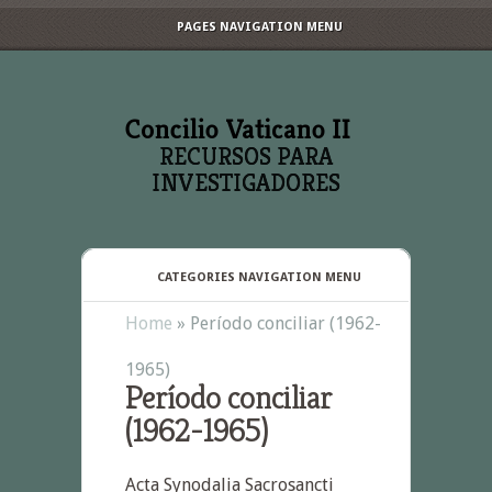
PAGES NAVIGATION MENU
RECURSOS PARA
INVESTIGADORES
CATEGORIES NAVIGATION MENU
Home
»
Período conciliar (1962-
1965)
Período conciliar
(1962-1965)
Acta Synodalia Sacrosancti