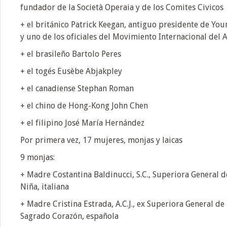
fundador de la Società Operaia y de los Comites Civicos
+ el británico Patrick Keegan, antiguo presidente de Yo
y uno de los oficiales del Movimiento Internacional del 
+ el brasileño Bartolo Peres
+ el togés Eusèbe Abjakpley
+ el canadiense Stephan Roman
+ el chino de Hong-Kong John Chen
+ el filipino José María Hernández
Por primera vez, 17 mujeres, monjas y laicas
9 monjas:
+ Madre Costantina Baldinucci, S.C., Superiora General d
Niña, italiana
+ Madre Cristina Estrada, A.C.J., ex Superiora General de 
Sagrado Corazón, española