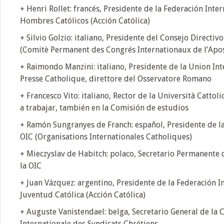
+ Henri Rollet: francés, Presidente de la Federación Inter
Hombres Católicos (Acción Católica)
+ Silvio Golzio: italiano, Presidente del Consejo Directi
(Comitè Permanent des Congrés Internationaux de l’Apost
+ Raimondo Manzini: italiano, Presidente de la Union Int
Presse Catholique, direttore del Osservatore Romano
+ Francesco Vito: italiano, Rector de la Università Cattol
a trabajar, también en la Comisión de estudios
+ Ramón Sungranyes de Franch: español, Presidente de la
OIC (Organisations Internationales Catholiques)
+ Mieczyslav de Habitch: polaco, Secretario Permanente 
la OIC
+ Juan Vázquez: argentino, Presidente de la Federación I
Juventud Católica (Acción Católica)
+ Auguste Vanistendael: belga, Secretario General de la
Internationale des Syndicats Chrétiens