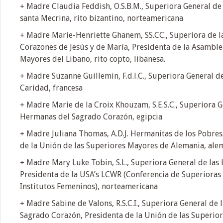
+ Madre Claudia Feddish, O.S.B.M., Superiora General de 
santa Mecrina, rito bizantino, norteamericana
+ Madre Marie-Henriette Ghanem, SS.CC., Superiora de l
Corazones de Jesús y de María, Presidenta de la Asambl
Mayores del Libano, rito copto, libanesa.
+ Madre Suzanne Guillemin, F.d.l.C., Superiora General de
Caridad, francesa
+ Madre Marie de la Croix Khouzam, S.E.S.C., Superiora G
Hermanas del Sagrado Corazón, egipcia
+ Madre Juliana Thomas, A.D.J. Hermanitas de los Pobres,
de la Unión de las Superiores Mayores de Alemania, ale
+ Madre Mary Luke Tobin, S.L., Superiora General de las
Presidenta de la USA’s LCWR (Conferencia de Superioras
Institutos Femeninos), norteamericana
+ Madre Sabine de Valons, R.S.C.I., Superiora General de 
Sagrado Corazón, Presidenta de la Unión de las Superior