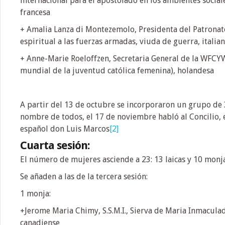
internacional para el apostolado en los ambientes social
francesa
+ Amalia Lanza di Montezemolo, Presidenta del Patronato
espiritual a las fuerzas armadas, viuda de guerra, italia
+ Anne-Marie Roeloffzen, Secretaria General de la WFCY
mundial de la juventud católica femenina), holandesa
A partir del 13 de octubre se incorporaron un grupo de 
nombre de todos, el 17 de noviembre habló al Concilio, e
español don Luis Marcos
[2]
Cuarta sesión:
El número de mujeres asciende a 23: 13 laicas y 10 monj
Se añaden a las de la tercera sesión:
1 monja:
+Jerome Maria Chimy, S.S.M.I., Sierva de Maria Inmaculad
canadiense