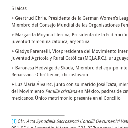
5 laicas:
+ Geertrud Ehrle, Presidenta de la German Women’s Lea
Miembro del Consejo Mundial de las Organizaciones Fem
+ Margarita Moyano Llerena, Presidenta de la Federació
juventud femenina católica, argentina
+ Gladys Parentelli, Vicepresidenta del Movimiento Inter
Juventud Agrícola y Rural Católica (M.I.J.A.R.C.), uruguay
+ Baronesa Hedwige de Skoda, Miembro del equipo inte
Renaissance Chrètienne, checoslovaca
+ Luz María Álvarez, junto con su marido José Icaza, m
del Movimiento
Familia cristiana
en México, padres de cat
mexicanos. Único matrimonio presente en el Concilio
[1]
Cfr.
Acta Synodalia Sacrosancti Concilii Oecumenici Vati