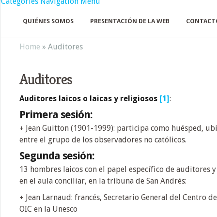
Categories Navigation Menu
QUIÉNES SOMOS
PRESENTACIÓN DE LA WEB
CONTACT
Home
»
Auditores
Auditores
Auditores laicos o laicas y religiosos
[1]
:
Primera sesión:
+ Jean Guitton (1901-1999): participa como huésped, ub
entre el grupo de los observadores no católicos.
Segunda sesión:
13 hombres laicos con el papel específico de auditores 
en el aula conciliar, en la tribuna de San Andrés:
+ Jean Larnaud: francés, Secretario General del Centro d
OIC en la Unesco