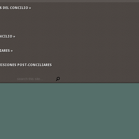
 DEL CONCILIO
»
NCILIO
»
IARES
»
ISIONES POST-CONCILIARES