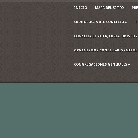
INICIO
MAPA DEL SITIO
PRE
CRONOLOGÍA DEL CONCILIO
»
T
CONSILIA ET VOTA, CURIA, OBISPOS
ORGANISMOS CONCILIARES (MIEMB
CONGREGACIONES GENERALES
»