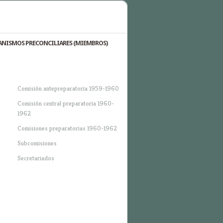
NISMOS PRECONCILIARES (MIEMBROS)
Comisión antepreparatoria 1959-1960
Comisión central preparatoria 1960-
1962
Comisiones preparatorias 1960-1962
Subcomisiones
Secretariados