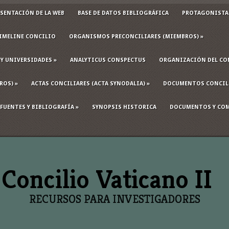
SENTACIÓN DE LA WEB
BASE DE DATOS BIBLIOGRÁFICA
PROTAGONISTAS
IMELINE CONCILIO
ORGANISMOS PRECONCILIARES (MIEMBROS)
»
 Y UNIVERSIDADES
»
ANALYTICUS CONSPECTUS
ORGANIZACIÓN DEL CO
ROS)
»
ACTAS CONCILIARES (ACTA SYNODALIA)
»
DOCUMENTOS CONCIL
FUENTES Y BIBLIOGRAFÍA
»
SYNOPSIS HISTORICA
DOCUMENTOS Y COM
RECURSOS PARA INVESTIGADORES