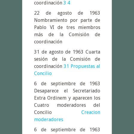
coordinación
3
4
22 de agosto de 1963
Nombramiento por parte de
Pablo VI de tres miembros
más de la Comisión de
coordinación
31 de agosto de 1963 Cuarta
sesión de la Comisión de
coordinación
31
Propuestas al
Concilio
6 de septiembre de 1963
Desaparece el Secretariado
Extra Ordinem y aparecen los
Cuatro moderadores del
Concilio
Creacion
moderadores
6 de septiembre de 1963