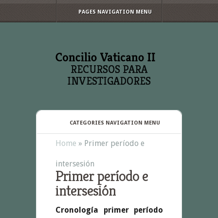
PAGES NAVIGATION MENU
RECURSOS PARA
INVESTIGADORES
CATEGORIES NAVIGATION MENU
Home
»
Primer período e
intersesión
Primer período e
intersesión
Cronología primer período