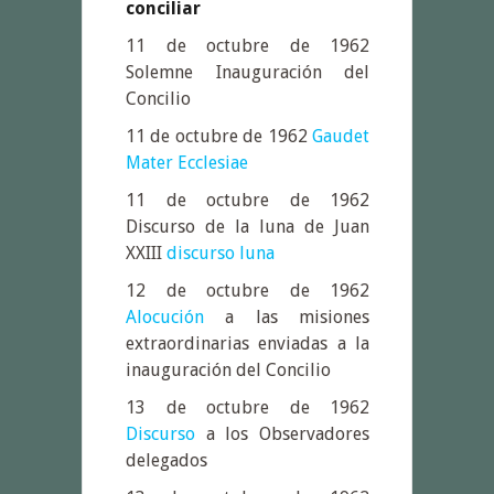
conciliar
11 de octubre de 1962
Solemne Inauguración del
Concilio
11 de octubre de 1962
Gaudet
Mater Ecclesiae
11 de octubre de 1962
Discurso de la luna de Juan
XXIII
discurso luna
12 de octubre de 1962
Alocución
a las misiones
extraordinarias enviadas a la
inauguración del Concilio
13 de octubre de 1962
Discurso
a los Observadores
delegados