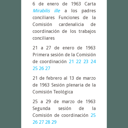
6 de enero de 1963 Carta
Mirabilis ille
a los padres
conciliares Funciones de la
Comisión cardenalicia de
coordinación de los trabajos
conciliares
21 a 27 de enero de 1963
Primera sesión de la Comisión
de coordinación
21
22
23
24
25
26
27
21 de febrero al 13 de marzo
de 1963 Sesión plenaria de la
Comisión Teológica
25 a 29 de marzo de 1963
Segunda sesión de la
Comisión de coordinación
25
26
27
28
29