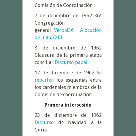
Comisión de Coordinación
7 de diciembre de 1962 36ª
Congregación
general
Verbal36
Alocución
de Juan XXIII
8 de diciembre de 1962
Clausura de la primera etapa
conciliar
Discurso papal
17 de diciembre de 1962 Se
reparten
los esquemas entre
los cardenales miembros de la
Comisión de coordinación
Primera intersesión
23 de diciembre de 1962
Discurso
de Navidad a la
Curia