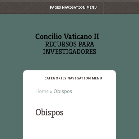
PAGES NAVIGATION MENU
RECURSOS PARA
INVESTIGADORES
CATEGORIES NAVIGATION MENU
Home
»
Obispos
Obispos