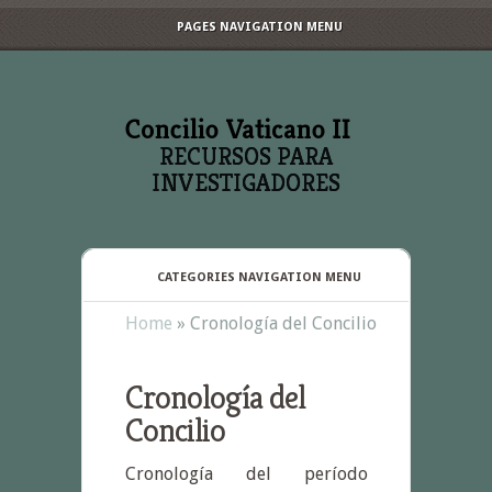
PAGES NAVIGATION MENU
RECURSOS PARA
INVESTIGADORES
CATEGORIES NAVIGATION MENU
Home
»
Cronología del Concilio
Cronología del
Concilio
Cronología del período